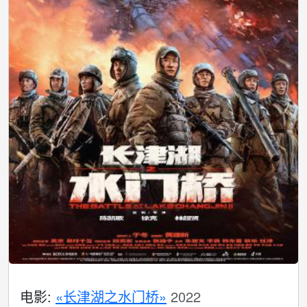
电影:
«长津湖之水门桥»
2022