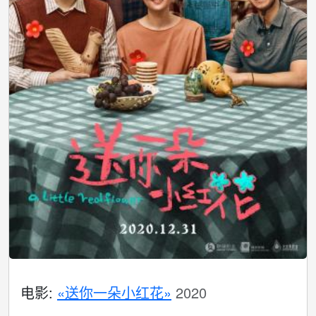
电影:
«送你一朵小红花»
2020