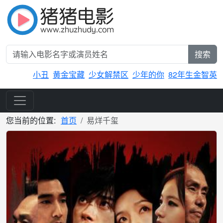
搜索
小丑
黄金宝藏
少女解禁区
少年的你
82年生金智英
您当前的位置:
首页
易烊千玺