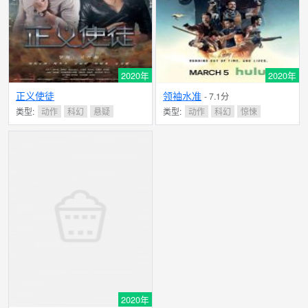
2020年
2020年
正义使徒
领袖水准
- 7.1分
类型:
动作
科幻
悬疑
类型:
动作
科幻
惊悚
2020年