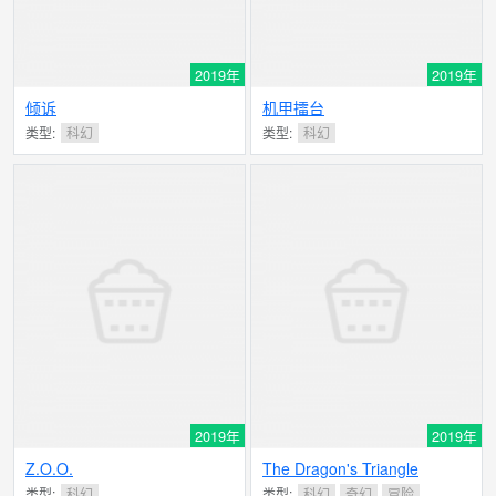
2019年
2019年
倾诉
机甲擂台
类型:
科幻
类型:
科幻
2019年
2019年
Z.O.O.
The Dragon's Triangle
类型:
科幻
类型:
科幻
奇幻
冒险