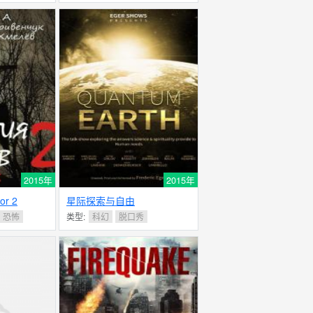
2015年
2015年
or 2
星际探索与自由
恐怖
类型:
科幻
脱口秀