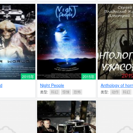
2015年
2015年
ld
Night People
Anthology of horr
类型:
科幻
惊悚
恐怖
类型:
动作
科幻