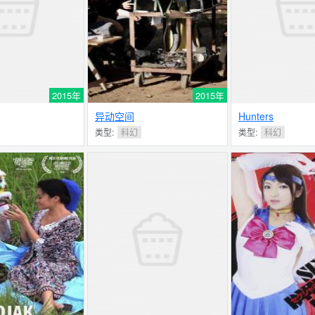
2015年
2015年
异动空间
Hunters
类型:
科幻
类型:
科幻