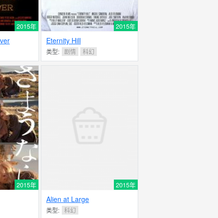
2015年
2015年
ver
Eternity Hill
类型:
剧情
科幻
2015年
2015年
Alien at Large
类型:
科幻