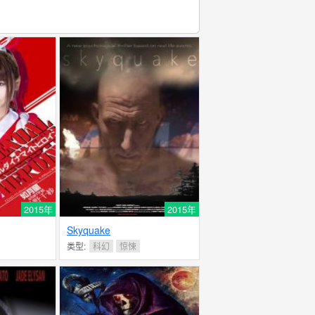
2015年
2015年
Skyquake
类型:
科幻
惊悚