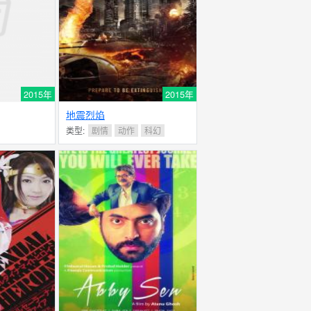
2015年
2015年
地震烈焰
类型:
剧情
动作
科幻