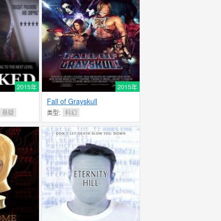
2015年
2015年
Fall of Grayskull
悬疑
类型:
科幻