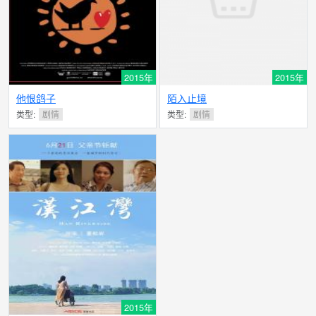
2015年
2015年
他恨鸽子
陌入止境
类型:
剧情
类型:
剧情
2015年