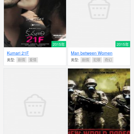
2015年
2015年
Kumari 21F
Man between Women
类型:
剧情
爱情
类型:
剧情
犯罪
奇幻