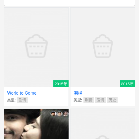
2015年
2015年
World to Come
围栏
类型:
剧情
类型:
剧情
爱情
历史