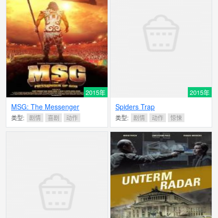
2015年
2015年
MSG: The Messenger
Spiders Trap
类型:
剧情
喜剧
动作
类型:
剧情
动作
惊悚