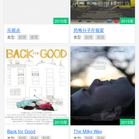
2015年
2015年
乐观点
恐怖分子在我家
类型:
剧情
爱情
类型:
剧情
悬疑
2015年
2015年
Back for Good
The Milky Way
类型:
剧情
喜剧
爱情
类型:
剧情
喜剧