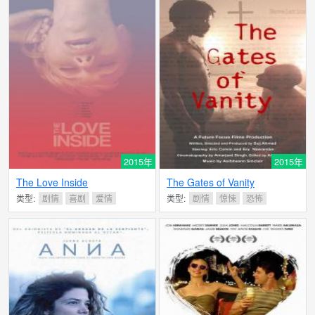
2015年
2015年
The Love Inside
The Gates of Vanity
类型:
剧情
喜剧
爱情
类型:
剧情
惊悚
恐怖