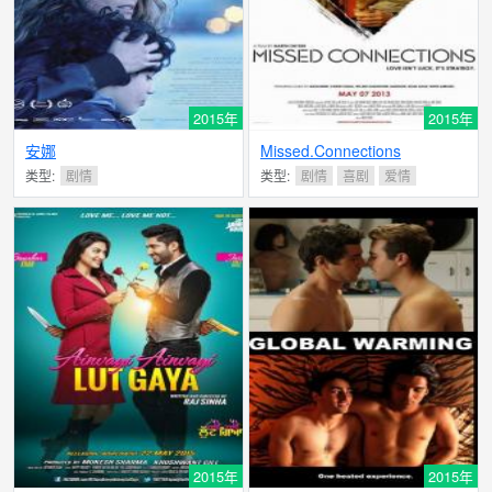
2015年
2015年
安娜
Missed.Connections
类型:
剧情
类型:
剧情
喜剧
爱情
2015年
2015年