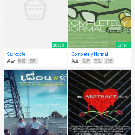
2015年
2015年
Sturköpfe
Completely Normal
类型:
剧情
喜剧
类型:
剧情
喜剧
爱情