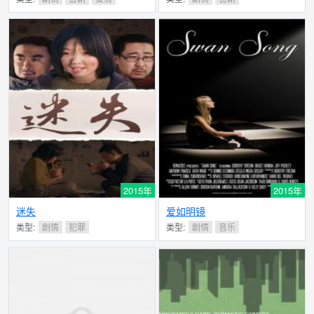
2015年
2015年
迷失
爱如明镜
类型:
剧情
犯罪
类型:
剧情
音乐