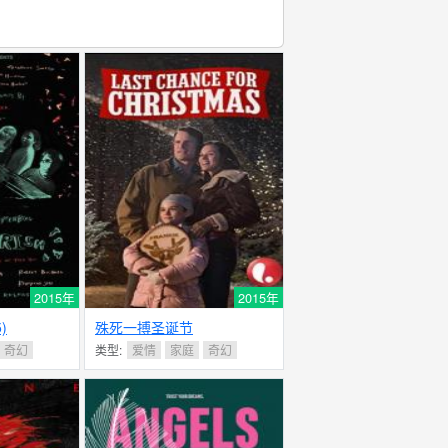
2015年
2015年
5)
殊死一搏圣诞节
奇幻
类型:
爱情
家庭
奇幻