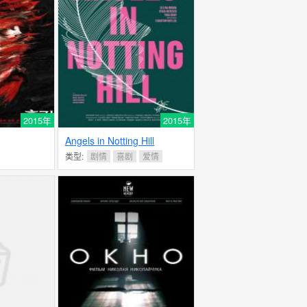
2015年
2015年
Angels in Notting Hill
类型:
剧情
喜剧
爱情