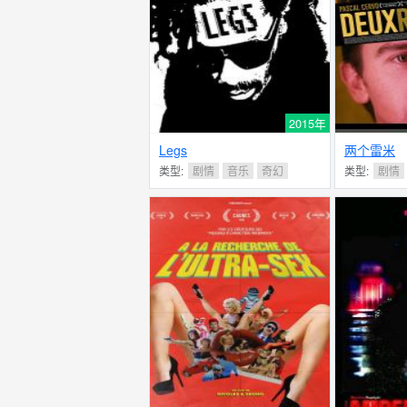
2015年
Legs
两个雷米
类型:
剧情
音乐
奇幻
类型:
剧情