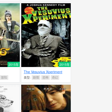
2015年
2015年
The Vesuvius Xperiment
冒险
类型:
剧情
恐怖
奇幻