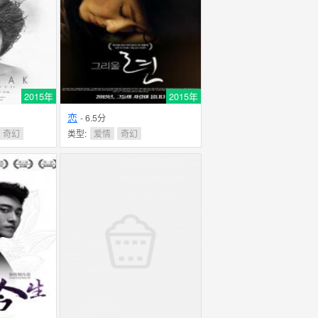
2015年
2015年
恋
- 6.5分
奇幻
类型:
爱情
奇幻