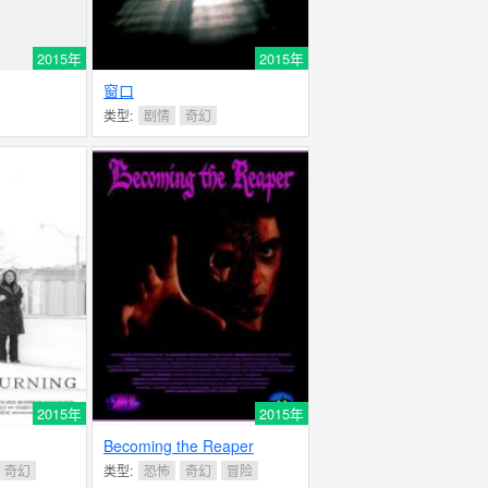
2015年
2015年
窗口
类型:
剧情
奇幻
2015年
2015年
Becoming the Reaper
奇幻
类型:
恐怖
奇幻
冒险