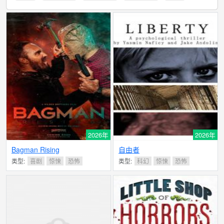
2026年
2026年
Bagman Rising
自由者
类型:
喜剧
惊悚
恐怖
类型:
科幻
惊悚
恐怖