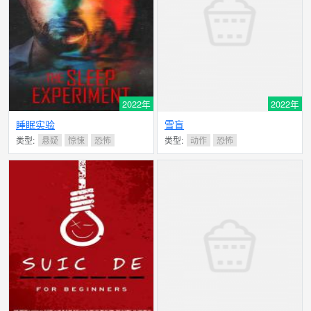
2022年
2022年
睡眠实验
雪盲
类型:
悬疑
惊悚
恐怖
类型:
动作
恐怖