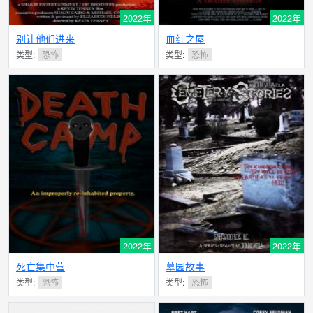
2022年
2022年
别让他们进来
血红之屋
类型:
恐怖
类型:
恐怖
2022年
2022年
死亡集中营
墓园故事
类型:
恐怖
类型:
恐怖