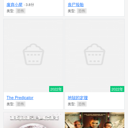
废弃小屋
丧尸投胎
- 3.8分
类型:
恐怖
类型:
恐怖
2022年
2022年
The Predicator
地狱的定理
类型:
恐怖
类型:
恐怖