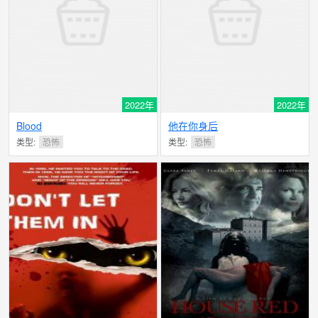
2022年
2022年
Blood
他在你身后
类型:
恐怖
类型:
恐怖