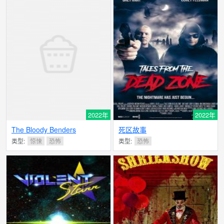
2022年
2022年
The Bloody Benders
死区故事
类型:
惊悚
恐怖
类型:
恐怖