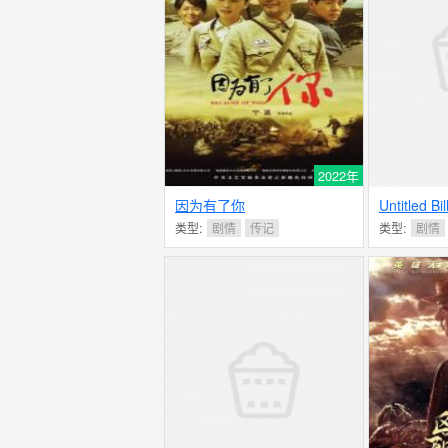
2022年
因为有了你
Untitled Bi
类型:
剧情
传记
类型:
剧情