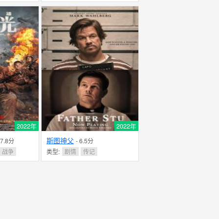
2022年
2022年
斯图神父
 7.8分
- 6.5分
战争
类型:
剧情
传记