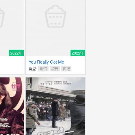
2022年
2022年
You Really Got Me
类型:
剧情
歌舞
传记