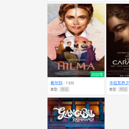
2022年
希尔玛
卡拉瓦乔
- 7.5分
类型:
传记
类型:
传记