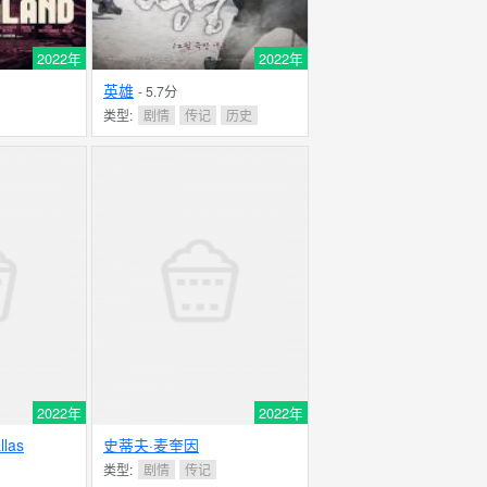
2022年
2022年
英雄
- 5.7分
类型:
剧情
传记
历史
2022年
2022年
llas
史蒂夫·麦奎因
类型:
剧情
传记