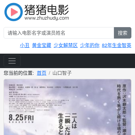
搜索
小丑
黄金宝藏
少女解禁区
少年的你
82年生金智英
您当前的位置:
首页
山口智子