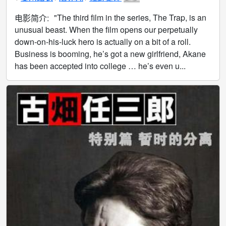
"The third film in the series, The Trap, is an
电影简介:
unusual beast. When the film opens our perpetually
down-on-his-luck hero is actually on a bit of a roll.
Business is booming, he’s got a new girlfriend, Akane
has been accepted into college … he’s even u...