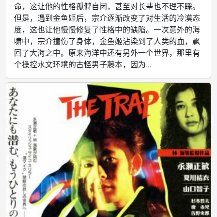
命，这让他的性格孤僻自闭，甚至对长辈也不理不睬。
但是，遇到金鱼姬后，宗介逐渐改变了对生活的冷漠态
度，这也让他慢慢修复了性格中的缺陷。一次意外的海
啸中，宗介撞伤了身体，金鱼姬沾染到了人类的血，飘
回了大海之中。原来海洋中还有另外一个世界，那里有
个操控水文环境的古怪男子藤本，因为...