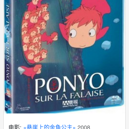
电影:
«悬崖上的金鱼公主»
2008