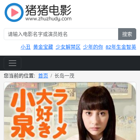
搜索
小丑
黄金宝藏
少女解禁区
少年的你
82年生金智英
您当前的位置:
首页
长岛一茂