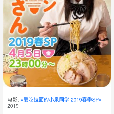
电影:
«爱吃拉面的小泉同学 2019春季SP»
2019