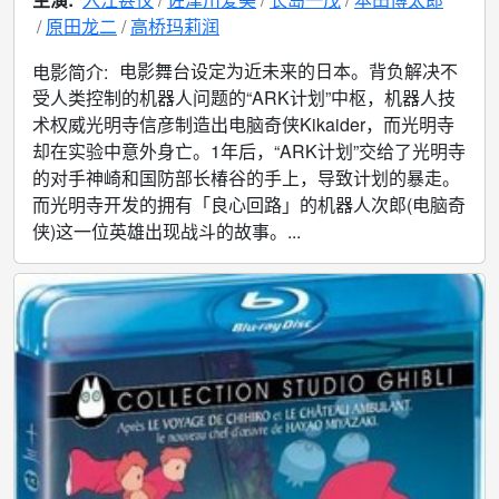
原田龙二
高桥玛莉润
电影舞台设定为近未来的日本。背负解决不
电影简介:
受人类控制的机器人问题的“ARK计划”中枢，机器人技
术权威光明寺信彦制造出电脑奇侠Kikaider，而光明寺
却在实验中意外身亡。1年后，“ARK计划”交给了光明寺
的对手神崎和国防部长椿谷的手上，导致计划的暴走。
而光明寺开发的拥有「良心回路」的机器人次郎(电脑奇
侠)这一位英雄出现战斗的故事。...