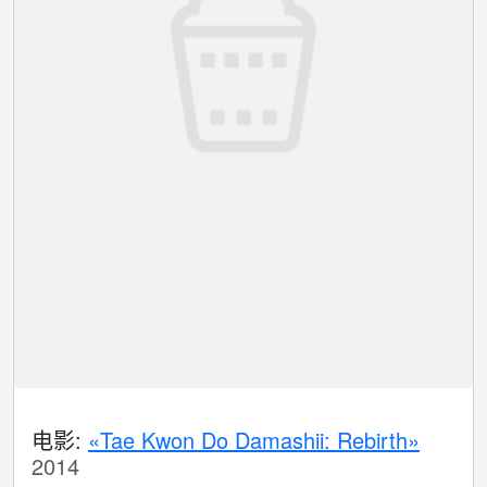
电影:
«Tae Kwon Do Damashii: Rebirth»
2014