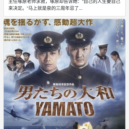
主任塚原老师求救，塚原却告诉她：“自己的人生要自己
来决定。”马上就是泉的三周年忌了...