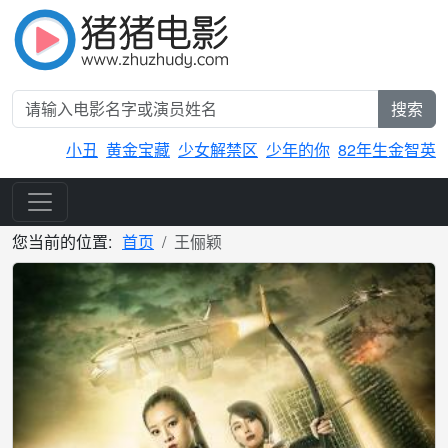
搜索
小丑
黄金宝藏
少女解禁区
少年的你
82年生金智英
您当前的位置:
首页
王俪颖