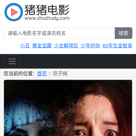
搜索
小丑
黄金宝藏
少女解禁区
少年的你
82年生金智英
您当前的位置:
首页
范子绮