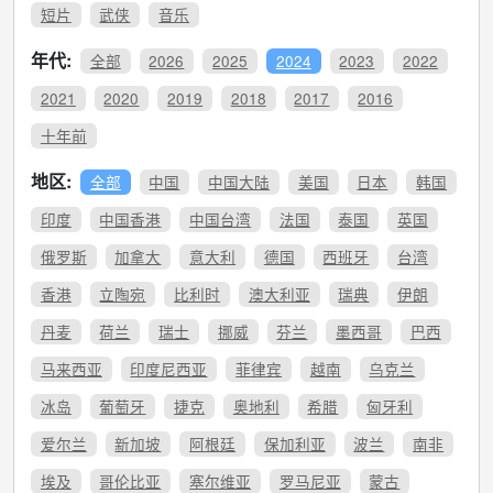
短片
武侠
音乐
年代:
全部
2026
2025
2024
2023
2022
2021
2020
2019
2018
2017
2016
十年前
地区:
全部
中国
中国大陆
美国
日本
韩国
印度
中国香港
中国台湾
法国
泰国
英国
俄罗斯
加拿大
意大利
德国
西班牙
台湾
香港
立陶宛
比利时
澳大利亚
瑞典
伊朗
丹麦
荷兰
瑞士
挪威
芬兰
墨西哥
巴西
马来西亚
印度尼西亚
菲律宾
越南
乌克兰
冰岛
葡萄牙
捷克
奥地利
希腊
匈牙利
爱尔兰
新加坡
阿根廷
保加利亚
波兰
南非
埃及
哥伦比亚
塞尔维亚
罗马尼亚
蒙古