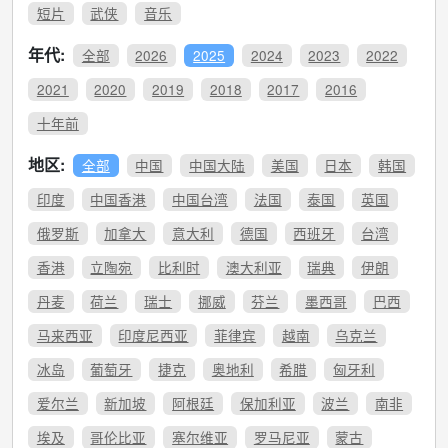
短片
武侠
音乐
年代:
全部
2026
2025
2024
2023
2022
2021
2020
2019
2018
2017
2016
十年前
地区:
全部
中国
中国大陆
美国
日本
韩国
印度
中国香港
中国台湾
法国
泰国
英国
俄罗斯
加拿大
意大利
德国
西班牙
台湾
香港
立陶宛
比利时
澳大利亚
瑞典
伊朗
丹麦
荷兰
瑞士
挪威
芬兰
墨西哥
巴西
马来西亚
印度尼西亚
菲律宾
越南
乌克兰
冰岛
葡萄牙
捷克
奥地利
希腊
匈牙利
爱尔兰
新加坡
阿根廷
保加利亚
波兰
南非
埃及
哥伦比亚
塞尔维亚
罗马尼亚
蒙古