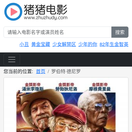
搜索
小丑
黄金宝藏
少女解禁区
少年的你
82年生金智英
您当前的位置:
首页
罗伯特·德尼罗