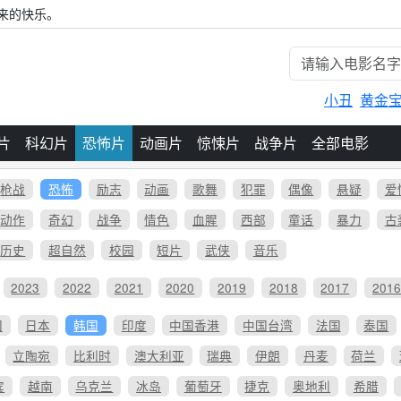
来的快乐。
小丑
黄金
片
科幻片
恐怖片
动画片
惊悚片
战争片
全部电影
枪战
恐怖
励志
动画
歌舞
犯罪
偶像
悬疑
爱
动作
奇幻
战争
情色
血腥
西部
童话
暴力
古
历史
超自然
校园
短片
武侠
音乐
2023
2022
2021
2020
2019
2018
2017
201
国
日本
韩国
印度
中国香港
中国台湾
法国
泰国
立陶宛
比利时
澳大利亚
瑞典
伊朗
丹麦
荷兰
宾
越南
乌克兰
冰岛
葡萄牙
捷克
奥地利
希腊