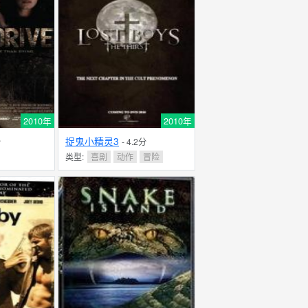
2010年
2010年
捉鬼小精灵3
分
- 4.2分
类型:
喜剧
动作
冒险