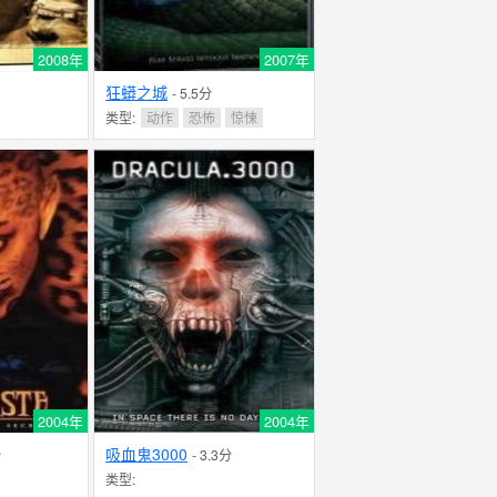
2008年
2007年
狂蟒之城
- 5.5分
类型:
动作
恐怖
惊悚
2004年
2004年
吸血鬼3000
分
- 3.3分
类型: