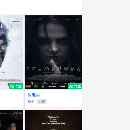
2017年
2017年
催眠曲
类型:
恐怖