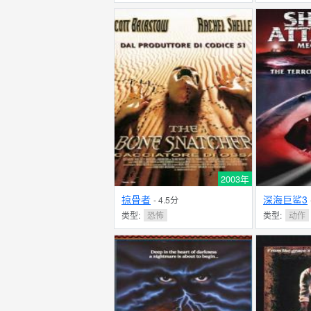
2003年
掠骨者
深海巨鲨3
- 4.5分
类型:
恐怖
类型:
动作