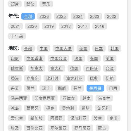
短片
武侠
音乐
年代:
全部
2026
2025
2024
2023
2022
2021
2020
2019
2018
2017
2016
十年前
地区:
全部
中国
中国大陆
美国
日本
韩国
印度
中国香港
中国台湾
法国
泰国
英国
俄罗斯
加拿大
意大利
德国
西班牙
台湾
香港
立陶宛
比利时
澳大利亚
瑞典
伊朗
丹麦
荷兰
瑞士
挪威
芬兰
墨西哥
巴西
马来西亚
印度尼西亚
菲律宾
越南
乌克兰
冰岛
葡萄牙
捷克
奥地利
希腊
匈牙利
爱尔兰
新加坡
阿根廷
保加利亚
波兰
南非
埃及
哥伦比亚
塞尔维亚
罗马尼亚
蒙古