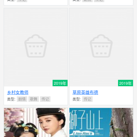
2019年
2019年
乡村女教师
草原英雄布德
类型:
剧情
歌舞
传记
类型:
传记