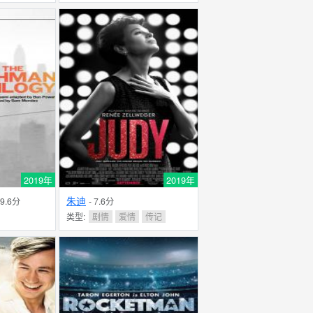
2019年
2019年
朱迪
 9.6分
- 7.6分
类型:
剧情
爱情
传记