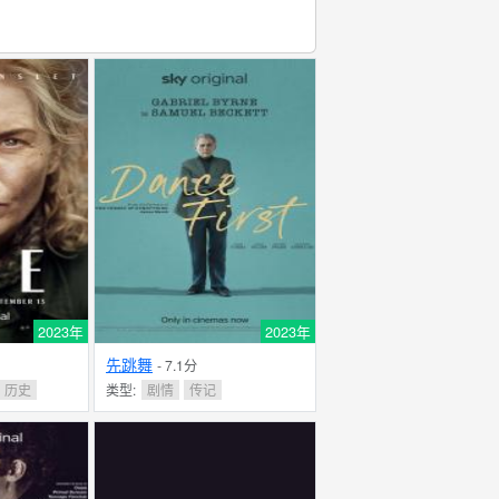
2023年
2023年
先跳舞
- 7.1分
历史
类型:
剧情
传记