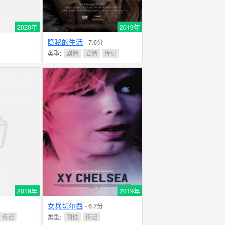
2020年
2019年
隐秘的生活
- 7.6分
类型:
剧情
爱情
传记
2019年
2019年
女兵切尔西
- 6.7分
传记
类型:
同性
传记