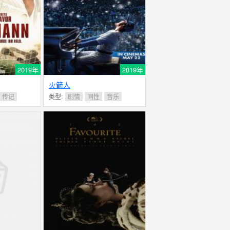
2019年
2019年
火箭人
传记
类型:
剧情
同性
音乐