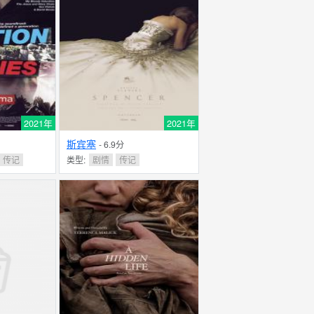
2021年
2021年
斯宾塞
- 6.9分
传记
类型:
剧情
传记