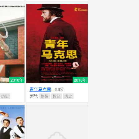
2018年
2018年
青年马克思
- 6.6分
历史
类型:
剧情
传记
历史