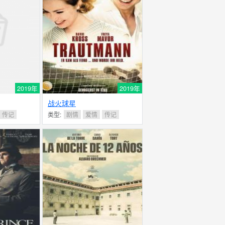
2019年
2019年
战火球星
传记
类型:
剧情
爱情
传记