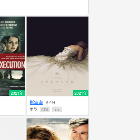
2021年
2021年
斯宾塞
分
- 6.9分
类型:
剧情
传记