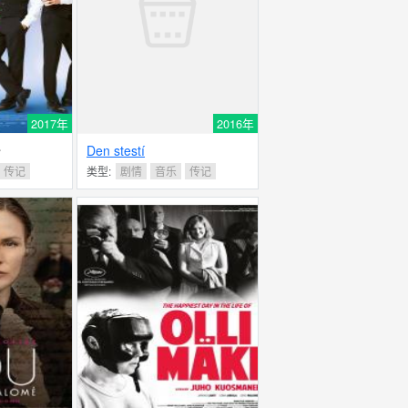
2017年
2016年
Den stestí
分
传记
类型:
剧情
音乐
传记