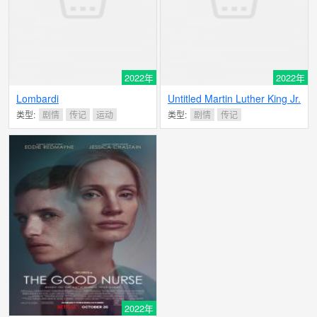
2022年
2022年
Lombardi
Untitled Martin Luther King Jr.
Project
类型:
剧情
传记
运动
类型:
剧情
传记
2022年