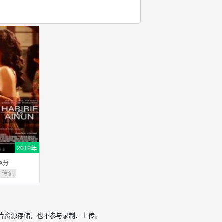
2012年
/A分
传记
片资源存储，也不参与录制、上传。