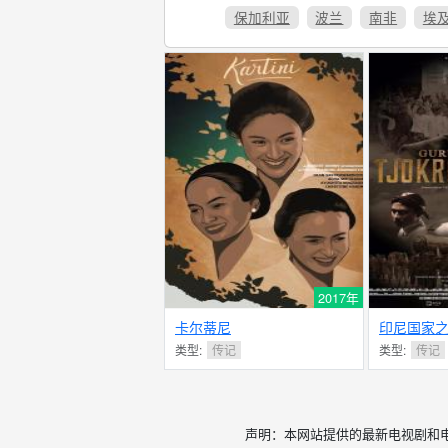
保加利亚
波兰
南非
埃
2017年
卡尔蒂尼
印尼国家
类型:
传记
类型:
传记
声明：本网站提供的最新电视剧和