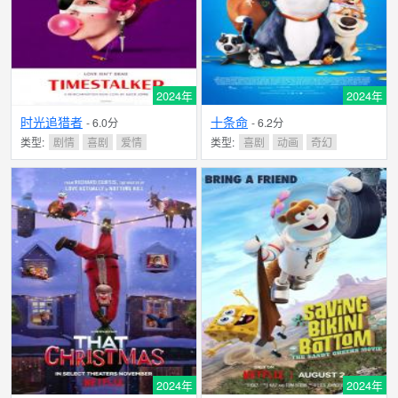
2024年
2024年
时光追猎者
十条命
- 6.0分
- 6.2分
类型:
剧情
喜剧
爱情
类型:
喜剧
动画
奇幻
2024年
2024年