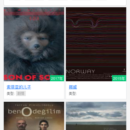
2017年
2015年
索菲亚的儿子
挪威
类型:
剧情
类型: