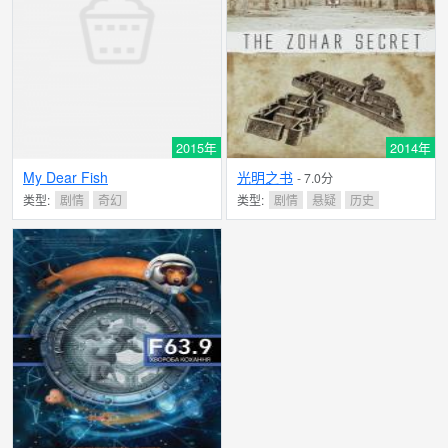
2015年
2014年
My Dear Fish
光明之书
- 7.0分
类型:
剧情
奇幻
类型:
剧情
悬疑
历史