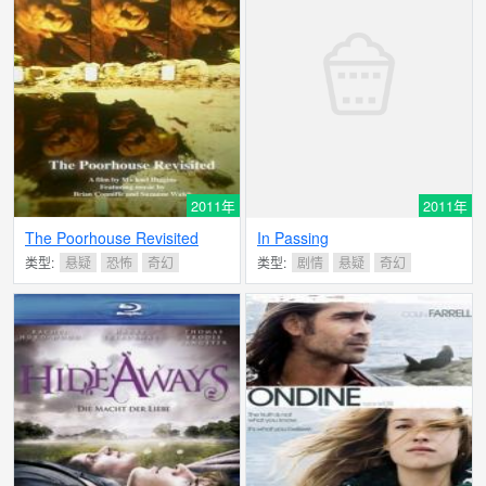
2011年
2011年
The Poorhouse Revisited
In Passing
类型:
悬疑
恐怖
奇幻
类型:
剧情
悬疑
奇幻