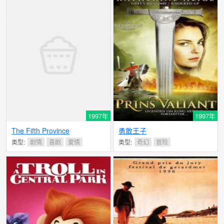
1997年
1997年
The Fifth Province
勇敢王子
类型:
剧情
喜剧
爱情
类型:
奇幻
冒险