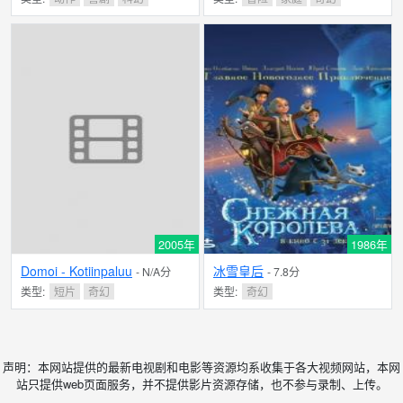
2005年
1986年
Domoi - Kotiinpaluu
冰雪皇后
- N/A分
- 7.8分
类型:
短片
奇幻
类型:
奇幻
声明：本网站提供的最新电视剧和电影等资源均系收集于各大视频网站，本网
站只提供web页面服务，并不提供影片资源存储，也不参与录制、上传。