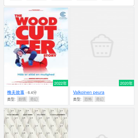
2022年
2020年
樵夫故事
Valkoinen peura
- 6.4分
类型:
剧情
奇幻
类型:
恐怖
奇幻