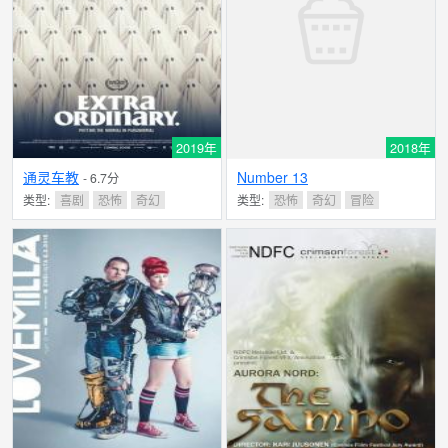
2019年
2018年
通灵车教
Number 13
- 6.7分
类型:
喜剧
恐怖
奇幻
类型:
恐怖
奇幻
冒险