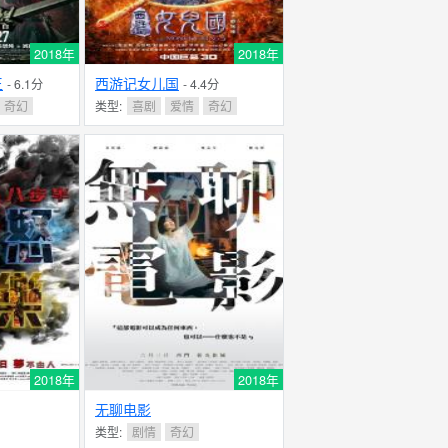
2018年
2018年
王
西游记女儿国
- 6.1分
- 4.4分
奇幻
类型:
喜剧
爱情
奇幻
2018年
2018年
无聊电影
类型:
剧情
奇幻