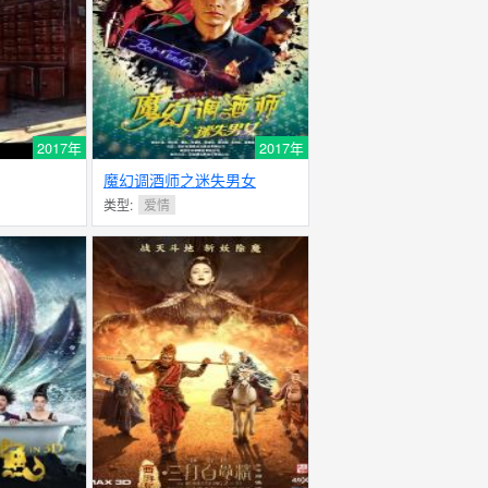
2017年
2017年
魔幻调酒师之迷失男女
类型:
爱情