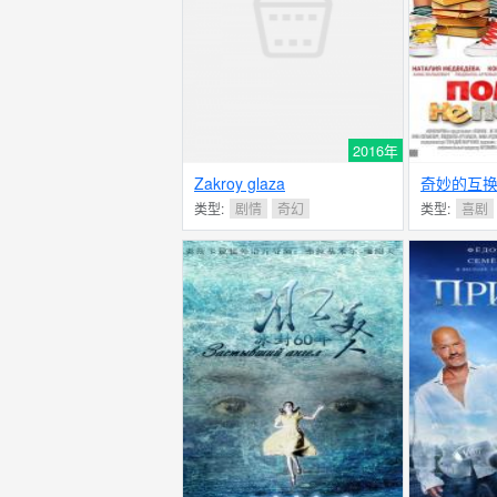
2016年
Zakroy glaza
奇妙的互
类型:
剧情
奇幻
类型:
喜剧