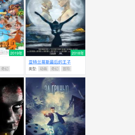
2019年
2018年
亚特兰蒂斯最后的王子
奇幻
类型:
动画
奇幻
冒险