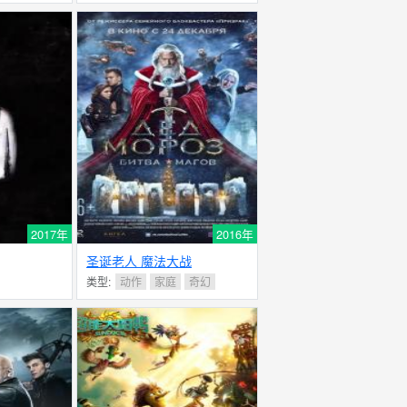
2017年
2016年
圣诞老人 魔法大战
类型:
动作
家庭
奇幻