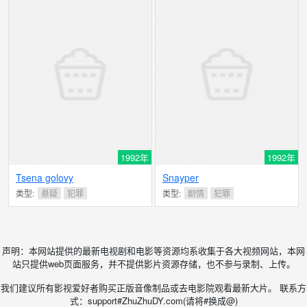
1992年
1992年
Tsena golovy
Snayper
类型:
悬疑
犯罪
类型:
剧情
犯罪
声明：本网站提供的最新电视剧和电影等资源均系收集于各大视频网站，本网
站只提供web页面服务，并不提供影片资源存储，也不参与录制、上传。
我们建议所有影视爱好者购买正版音像制品或去电影院观看最新大片。 联系方
式：support#ZhuZhuDY.com(请将#换成@)