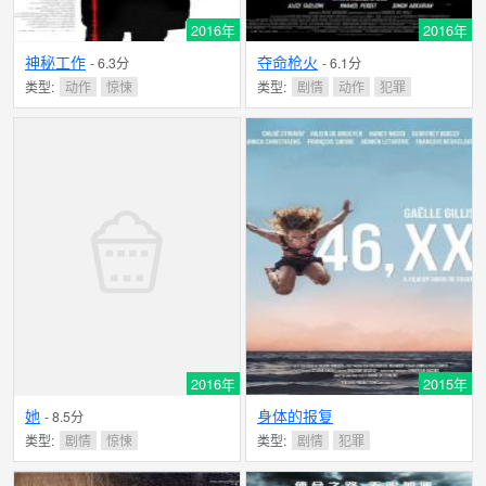
2016年
2016年
神秘工作
夺命枪火
- 6.3分
- 6.1分
类型:
动作
惊悚
类型:
剧情
动作
犯罪
2016年
2015年
她
身体的报复
- 8.5分
类型:
剧情
惊悚
类型:
剧情
犯罪