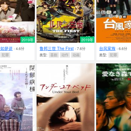
2019年
2019年
事如是说
鲁邦三世 The First
台风家族
- 4.6分
- 7.6分
- 6.6分
犯罪
类型:
喜剧
动作
动画
类型:
犯罪