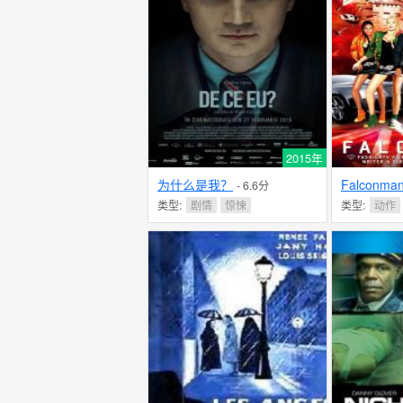
2015年
为什么是我？
Falconma
- 6.6分
类型:
剧情
惊悚
类型:
动作