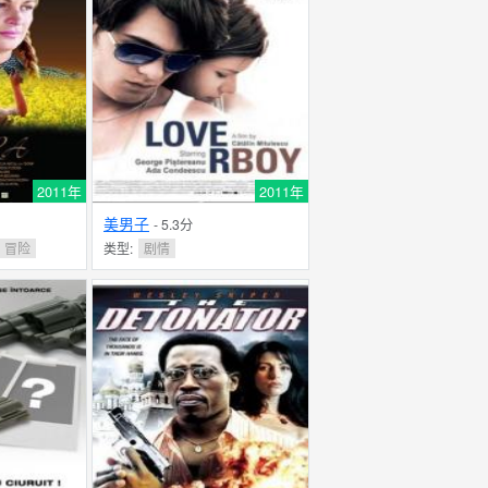
2011年
2011年
美男子
- 5.3分
冒险
类型:
剧情