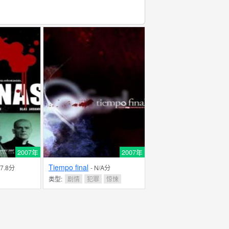
2007年
2007年
Tiempo final
 7.8分
- N/A分
类型:
剧情
犯罪
惊悚