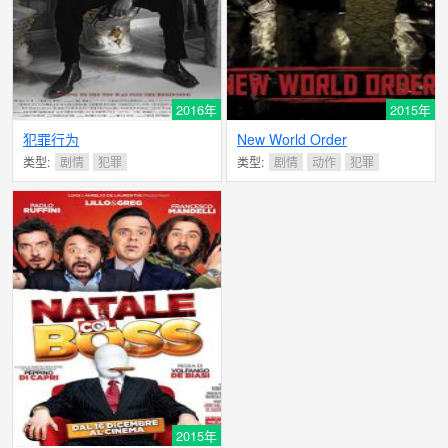
2016年
2015年
犯罪行为
New World Order
类型:
剧情
犯罪
类型:
剧情
动作
犯罪
2015年