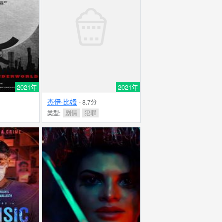
2021年
2021年
杰伊·比姆
- 8.7分
类型:
剧情
犯罪