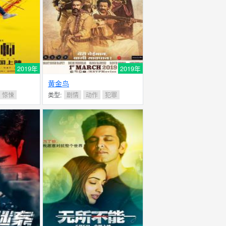
2019年
2019年
黄金鸟
惊悚
类型:
剧情
动作
犯罪