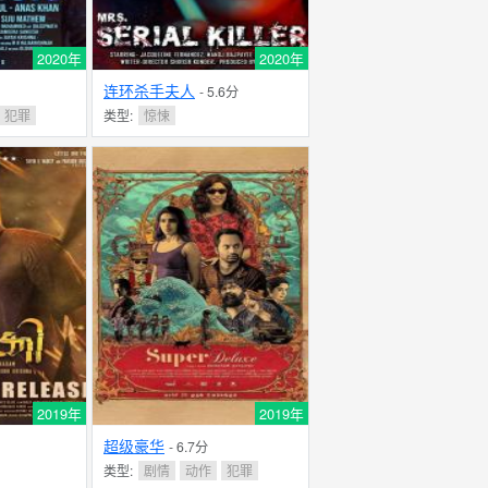
2020年
2020年
连环杀手夫人
- 5.6分
犯罪
类型:
惊悚
2019年
2019年
超级豪华
- 6.7分
类型:
剧情
动作
犯罪