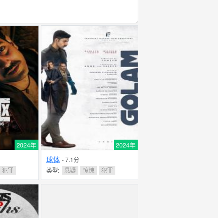
2024年
2024年
球体
- 7.1分
犯罪
类型:
悬疑
惊悚
犯罪