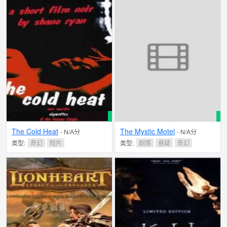
The Cold Heat
The Mystic Motel
- N/A分
- N/A分
类型:
奇幻
短片
类型:
剧情
悬疑
奇幻