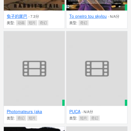
兔子的尾巴
To oneiro tou skylou
- 7.3分
- N/A分
类型:
动画
短片
奇幻
类型:
奇幻
Photomateurs (aka
PUCA
- N/A分
Photograbber)
- N/A分
类型:
奇幻
短片
类型:
短片
奇幻