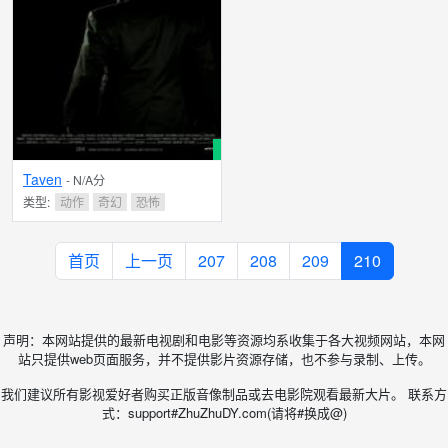
Taven
- N/A分
类型:
动作
奇幻
恐怖
首页
上一页
207
208
209
210
声明：本网站提供的最新电视剧和电影等资源均系收集于各大视频网站，本网
站只提供web页面服务，并不提供影片资源存储，也不参与录制、上传。
我们建议所有影视爱好者购买正版音像制品或去电影院观看最新大片。 联系方
式：support#ZhuZhuDY.com(请将#换成@)